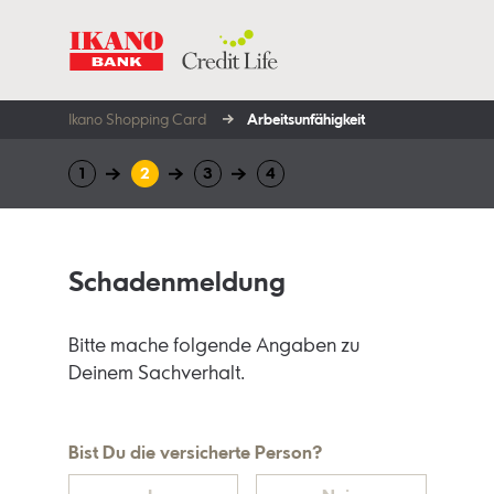
Ikano Shopping Card
Arbeits­unfähigkeit
Schadenmeldung
Bitte mache folgende Angaben zu
Deinem Sachverhalt.
Bist Du die versicherte Person?