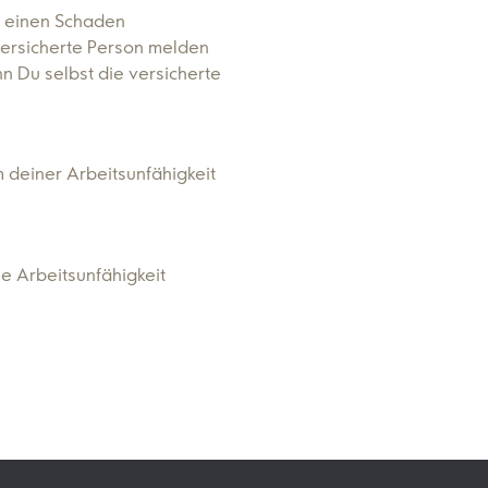
 einen Schaden
 versicherte Person melden
n Du selbst die versicherte
m deiner Arbeitsunfähigkeit
e Arbeitsunfähigkeit