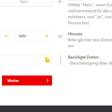
Nein
Wähle "Nein", wenn Du
stellvertretend für die
möchtest, und "Ja", wen
Person bist.
Hinweis
Jahr
Bitte gib hier das Datu
2027
ein.
2026
Benötigte Daten:
2025
Bescheinigung über di
Weiter