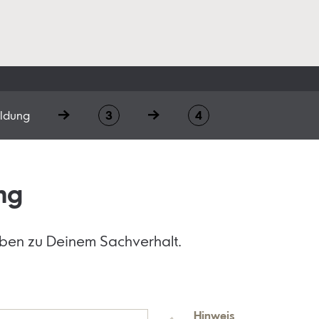
ldung
ng
ben zu Deinem Sachverhalt.
Hinweis