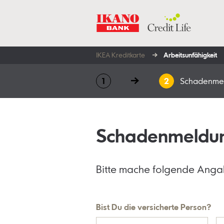
IKEA Kreditkarte
Arbeits­unfähigkeit
Schadenme
Schadenmeldu
Bitte mache folgende Anga
Bist Du die versicherte Person?