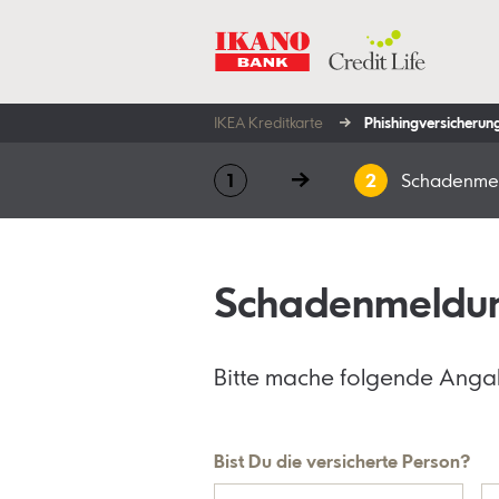
IKEA Kreditkarte
Phishing­versicherun
Schadenme
Schadenmeldu
Bitte mache folgende Anga
Bist Du die versicherte Person?