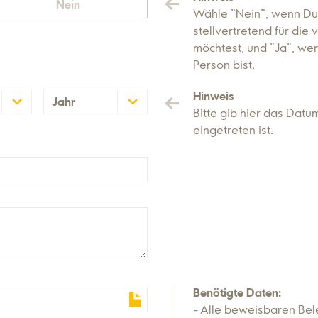
Nein
Wähle "Nein", wenn Du
stellvertretend für die
möchtest, und "Ja", wen
Person bist.
Hinweis
Jahr
Bitte gib hier das Dat
2026
eingetreten ist.
2025
Benötigte Daten:
Alle beweisbaren Bel