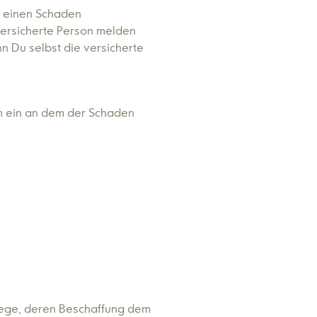
 einen Schaden
 versicherte Person melden
n Du selbst die versicherte
um ein an dem der Schaden
ege, deren Beschaffung dem