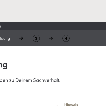
g
ldung
ng
ben zu Deinem Sachverhalt.
Hinweis