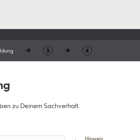
ldung
ng
ben zu Deinem Sachverhalt.
Hinweis