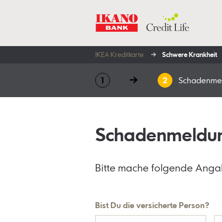
IKEA Kreditkarte
Schwere Krankheit
Schadenme
Schadenmeldu
Bitte mache folgende Anga
Bist Du die versicherte Person?