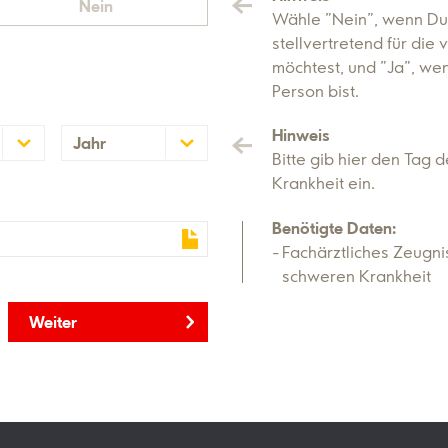
Nein
Wähle "Nein", wenn Du
stellvertretend für die
möchtest, und "Ja", wen
Person bist.
Hinweis
Jahr
Bitte gib hier den Tag
2026
Krankheit ein.
2025
Benötigte Daten:
Fachärztliches Zeugni
schweren Krankheit
Weiter