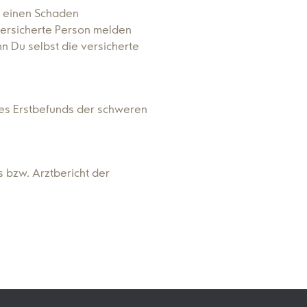
 einen Schaden
 versicherte Person melden
n Du selbst die versicherte
 des Erstbefunds der schweren
s bzw. Arztbericht der